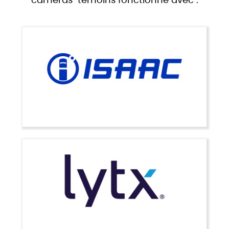
caméras-témoins fonctionne avec :