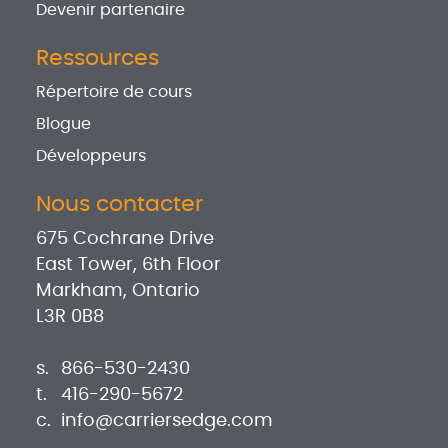
Devenir partenaire
Ressources
Répertoire de cours
Blogue
Développeurs
Nous contacter
675 Cochrane Drive
East Tower, 6th Floor
Markham, Ontario
L3R 0B8
s.
866-530-2430
t.
416-290-5672
c.
info@carriersedge.com