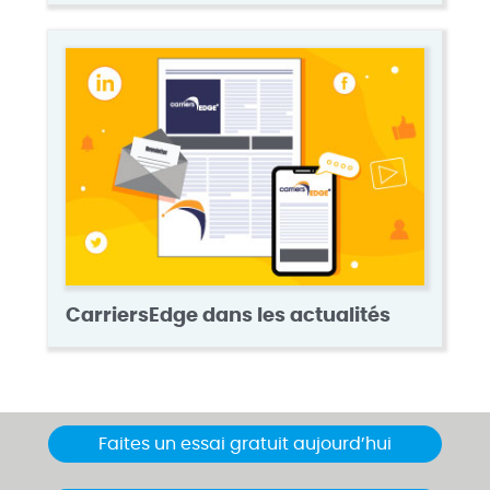
CarriersEdge dans les actualités
Faites un essai gratuit aujourd’hui